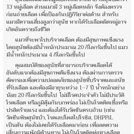
13 หมู่เลือด ส่วนแมวมี 3 หมู่เลือดหลัก จึงต้องตรวจ
ก่อนถ่ายเลือด เพื่อป้องกันปฏิกิริยาต่อต้าน สำหรับ
แมวมีความเสี่ยงสูงกว่าสุนัข หากได้รับเลือดผิดหมู่อาจ
เกิดอันตรายถึงชีวิต
แมวที่จะพาไปบริจาคเลือด ต้องมีสุขภาพแข็งแรง
โดยสุนัขต้องมีน้ำหนักประมาณ 20 กิโลกรัมขึ้นไป แมว
มีน้ำหนักประมาณ 4 กิโลกรัมขึ้นไป
คุณสมบัติของสุนัขที่สามารถบริจาคเลือดได้
อันดับแรกต้องมีสุขภาพดีแข็งแรง ต้องผ่านการตรวจ
คัดกรองเพื่อความปลอดภัยของสุนัขที่บริจาคและสนัข
ที่รับเลือด และต้องมีอายุระหว่าง 1–7 ปี น้ำหนักอย่าง
น้อย 20 กิโลกรัมขึ้นไป ไม่มีโรคประจำตัว ไม่มีประวัติ
โรคเลือด หรือภูมิคุ้มกันบกพร่อง ไม่เป็นโรคติดเชื้อหรือ
ปรสิตร้ายแรง และต้องได้รับวัคซีนครบถ้วน (เช่น
วัคซีนพิษสุนัขบ้า, โรคเลปโตสไปโรซิส, DHPPiL
เป็นต้น ต้องไม่เคยได้รับเลือดมาก่อน เพื่อลดความ
เสี่ยงการแพ้ภูมิต้านทาน ไม่เป็นโรคติดต่อทางเลือด