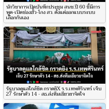
นักวิชาการเปิดบันทึกประชุม สนช.ปี 60 ชี้มีการ
พูด-เปิดช่องฮั้ว-โกง สว. ตั้งแต่ออกแบบระบบ
เลือกกันเอง
รัฐบาลดูแลใกล้ชิด กราดยิX ร.ร.เทพศิรินทร์ เจ็บ
27 รักษาตัว 14 - สธ.ส่งทีมเยียวยาจิตใจ