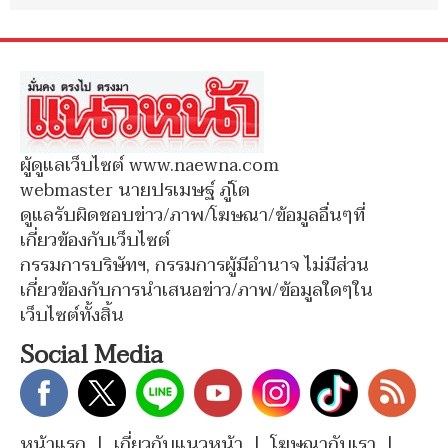
ผู้ดูแลเว็บไซต์ www.naewna.com
webmaster นายปรเมษฐ์ ภู่โต
ดูแลรับผิดชอบข่าว/ภาพ/โฆษณา/ข้อมูลอื่นๆที่
เกี่ยวข้องกับเว็บไซต์
กรรมการบริษัทฯ, กรรมการผู้มีอำนาจ ไม่มีส่วน
เกี่ยวข้องกับการนำเสนอข่าว/ภาพ/ข้อมูลใดๆใน
เว็บไซต์ทั้งสิ้น
Social Media
หน้าแรก
|
เกี่ยวกับแนวหน้า
|
โฆษณากับเรา
|