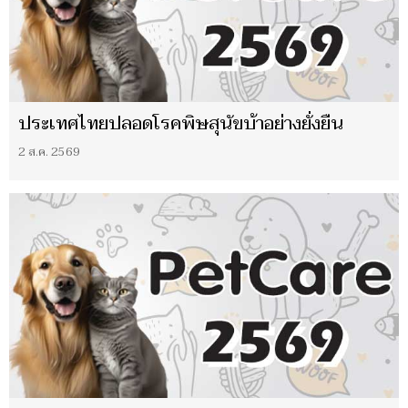
ประเทศไทยปลอดโรคพิษสุนัขบ้าอย่างยั่งยืน
2 ส.ค. 2569