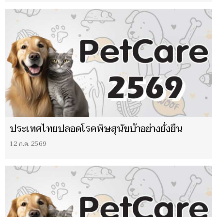
ประเทศไทยปลอดโรคพิษสุนัขบ้าอย่างยั่งยืน
12 ก.ค. 2569