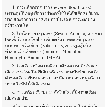
1. ภาวะเลือดออกมาก (Severe Blood Loss)
เพราะอุบัติเหตุหรือการผ่าตัดที่ทำให้เสียเลือดปริมาณ
มาก และจากการบาดเจ็บภายใน เช่น การแตกของ
อวัยวะภายใน
2. โรคโลหิตจางรุนแรง (Severe Anemia) เกิดจาก
โรคเรื้อรัง เช่น โรคไต หรือมะเร็ง การติดเชื้อรุนแรง
เช่น พยาธิในเลือด (Babesiosis) ภาวะภูมิคุ้มกัน
ทำลายเม็ดเลือดแดง (Immune-Mediated
Hemolytic Anemia - IMHA)
3. โรคเลือดหรือความผิดปกติของการแข็งตัวของ
เลือด เช่น โรคฮีโมฟีเลีย หรือภาวะขาดปัจจัยการแข็ง
ตัวของเลือด พิษจากสารบางชนิด เช่น สารหนูหรือยา
บางชนิดที่ทำให้เลือดจาง
4. การเตรียมตัวก่อนผ่าตัดในสัตว์ที่มีความเสี่ยง
เลือดออกง่าย
สุนัขและแมวมีหมู่เลือดที่หลากหลาย ในสุนัขมีกว่า