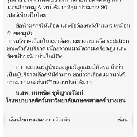
แมวเลือดหมู A พบได้มากที่สุด ประมาณ 90
เปอร์เซ็นต์ในไทย
ข้อห้ามการให้เลือด และข้อต้องระวังในแมว เหมือน
กับของสุนัข
การบริจาคเลือดในแมวต้องวางยาสลบ หรือ sedation
ขณะกำลังบริจาค เนื่องจากแมวมีความเครียดสูง และ
ต้องเฝ้าระวังอย่างใกล้ชิด
หากแมวและสุนัขของคุณมีคุณสมบัติครบ ถือว่า
เป็นผู้บริจาคเลือดที่มีค่ามาก ขอย้ำว่าเลือดแมวหาได้
ยากมาก และช่วยชีวิตแมวป่วยได้มาก
น.สพ. นนทษิต ชุติญาณวัฒน์
โรงพยาบาลสัตว์มหาวิทยาลัยเกษตรศาสตร์ บางเขน
เงื่อนไขการแสดงความคิดเห็น
ซ่อน