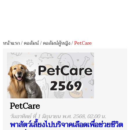
หน้าแรก
/
คอลัมน์
/
คอลัมน์ผู้หญิง
/
PetCare
PetCare
วันอาทิตย์ ที่ 1 มิถุนายน พ.ศ. 2568, 02.00 น.
พาสัตว์เลี้ยงไปบริจาคเลือดเพื่อช่วยชีวิต