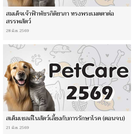
สมเด็จเจ้าฟ้าพัชรกิติยาภา ทรงพระเมตตาต่อ
สรรพสัตว์
28 มิ.ย. 2569
สเต็มเซลล์ในสัตว์เลี้ยงกับการรักษาโรค (ตอนจบ)
21 มิ.ย. 2569