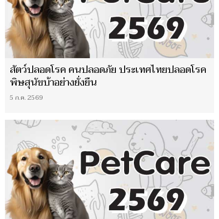
สัตว์ปลอดโรค คนปลอดภัย ประเทศไทยปลอดโรค
พิษสุนัขบ้าอย่างยั่งยืน
5 ก.ค. 2569