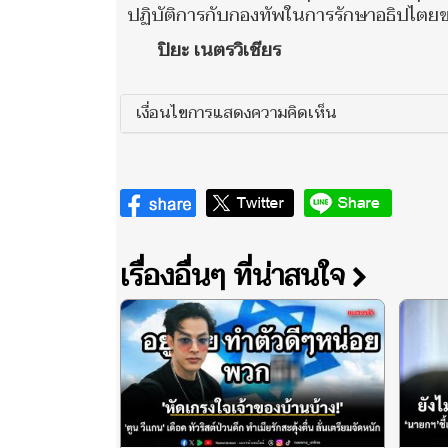
ปฏิบัติการกับกองทัพในการรักษาอธิปไตย
ปิยะ เนตรวิเชียร
เงื่อนไขการแสดงความคิดเห็น
เรื่องอื่นๆ ที่น่าสนใจ