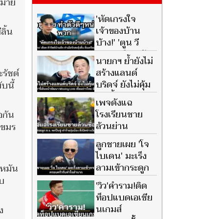
หมาย
'หัดเกรงใจ
เจ้าของบ้าน
ลิ้น
บ้าง!' 'ตูน วี
แกน' เดือด ทัวริ
นายกฯ ย้ำยังไม่
สต์ป่วนดึก ทำเมียรักสะดุ้งตื่น
สร้างแลนด์
รัชต์
ลั่นเตรียมจัดหนัก
บริดจ์ ยังไม่คุ้ม
บนี้
ค่า ชี้เดินหน้า
เพจดังแฉ
พัฒนา Missing Link เชื่อมอ่าว
โรงเรียนชาย
อกัน
ไทย-อันดามัน
ล้วนย่าน
เขมร
สามเสน ปมปิด
ลูกชายเผย 'โจ
ข่าวเด็กบูลลี่-ลูก ส.จ. พกปืนขู่
ไบเดน' มะเร็ง
บังคับรุ่นน้อง
ลามเข้ากระดูก
นหมัน
ครอบครัวรับ
าบ
'วิว'คำราม!ติด
ทำใจลำบาก
ท็อปแบดเอเชีย
นเกมส์
ง