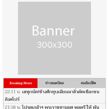
ข่าวยอดนิยม
คอลัมน์ฮิต
Breaking News
22:11 น.
เฮทุกนัด!ช้างศึกทุบเมียนมาลิ่วตัดเชือกชน
สิงคโปร์
21:58 น.
โปรดเกล้าฯ พระราชทานยศ พลตรี ให้ พัน