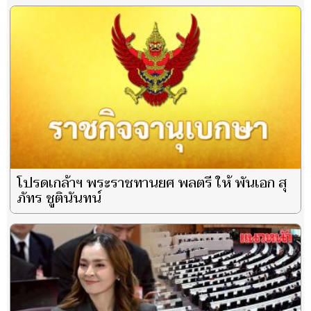
โปรดเกล้าฯ พระราชทานยศ พลตรี ให้ พันเอก สุ
ภัทร ชูตินันทน์