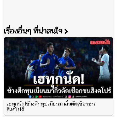
เรื่องอื่นๆ ที่น่าสนใจ
เฮทุกนัด!ช้างศึกทุบเมียนมาลิ่วตัดเชือกชน
สิงคโปร์