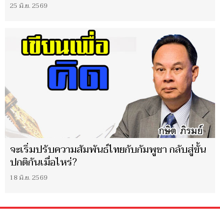
25 มิ.ย. 2569
จะเริ่มปรับความสัมพันธ์ไทยกับกัมพูชา กลับสู่ขั้น
ปกติกันเมื่อไหร่?
18 มิ.ย. 2569