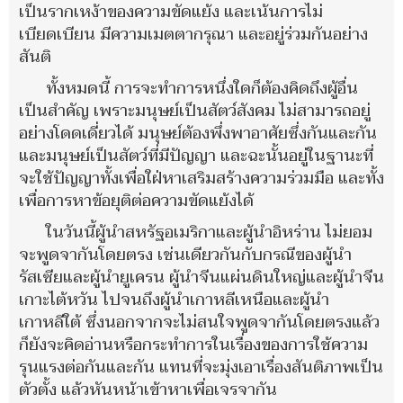
เป็นรากเหง้าของความขัดแย้ง และเน้นการไม่
เบียดเบียน มีความเมตตากรุณา และอยู่ร่วมกันอย่าง
สันติ
ทั้งหมดนี้ การจะทำการหนึ่งใดก็ต้องคิดถึงผู้อื่น
เป็นสำคัญ เพราะมนุษย์เป็นสัตว์สังคม ไม่สามารถอยู่
อย่างโดดเดี่ยวได้ มนุษย์ต้องพึ่งพาอาศัยซึ่งกันและกัน
และมนุษย์เป็นสัตว์ที่มีปัญญา และฉะนั้นอยู่ในฐานะที่
จะใช้ปัญญาทั้งเพื่อใฝ่หาเสริมสร้างความร่วมมือ และทั้ง
เพื่อการหาข้อยุติต่อความขัดแย้งได้
ในวันนี้ผู้นำสหรัฐอเมริกาและผู้นำอิหร่าน ไม่ยอม
จะพูดจากันโดยตรง เช่นเดียวกันกับกรณีของผู้นำ
รัสเซียและผู้นำยูเครน ผู้นำจีนแผ่นดินใหญ่และผู้นำจีน
เกาะไต้หวัน ไปจนถึงผู้นำเกาหลีเหนือและผู้นำ
เกาหลีใต้ ซึ่งนอกจากจะไม่สนใจพูดจากันโดยตรงแล้ว
ก็ยังจะคิดอ่านหรือกระทำการในเรื่องของการใช้ความ
รุนแรงต่อกันและกัน แทนที่จะมุ่งเอาเรื่องสันติภาพเป็น
ตัวตั้ง แล้วหันหน้าเข้าหาเพื่อเจรจากัน