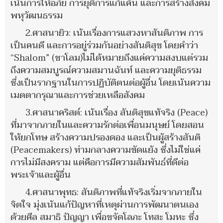
เน้นการให้อภัย การยุติการแก้แค้น และการสร้างสังคม
พหุวัฒนธรรม
2.ศาสนายิว: เน้นเรื่องการแสวงหาสันติภาพ การ
เป็นคนดี และการอยู่ร่วมกันอย่างสันติสุข โดยคำว่า
“Shalom” (ชาโลม)ไม่ได้หมายถึงแค่ความสงบแต่รวม
ถึงความสมบูรณ์ความสมานฉันท์ และความยุติธรรม
ซึ่งเป็นรากฐานในการปฏิบัติตนต่อผู้อื่น โดยเน้นความ
เมตตากรุณาและการช่วยเหลือสังคม
3.ศาสนาคริสต์: เน้นเรื่อง สันติสุขแท้จริง (Peace)
ที่มาจากภายในและความรักต่อเพื่อนมนุษย์ โดยสอน
ให้ยกโทษ สร้างความปรองดอง และเป็นผู้สร้างสันติ
(Peacemakers) ท่ามกลางความขัดแย้ง ซึ่งไม่ใช่แค่
การไม่มีสงคราม แต่คือการมีความสัมพันธ์ที่ดีต่อ
พระเจ้าและผู้อื่น
4.ศาสนาพุทธ: สันติภาพที่แท้จริงเริ่มจากภายใน
จิตใจ มุ่งเน้นแก้ปัญหาที่เหตุผ่านการพัฒนาตนเอง
ด้วยศีล สมาธิ ปัญญา เพื่อขจัดโลภะ โทสะ โมหะ ซึ่ง