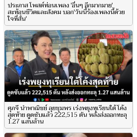
ประภาส โพสต์ท่อนเพลง 'อื่นๆ อีกมากมาย'
สะท้อนชีวิตและสังคม บอก'วันนี้ร้องเพลงนี้ด้วย
ใจที่สั่น'
ศุภจี นำพาณิชย์ ลุยชุมพร เร่งพยุงทุเรียนใต้ โค้ง
สุดท้าย ดูดซับแล้ว 222,515 ตัน หลังส่งออกทะลุ
1.27 แสนล้าน