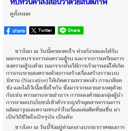
ทบทวนคำสั่งสอนว่าด้วยสันติภาพ
ดูทั้งหมด
ชาวโลก ณ วันนี้ตกอกตกใจ ห่วงกังวลและได้รับ
ผลกระทบจากการสงครามสู้รบ และจากการเตรียมการ
สงครามสู้รบด้วย นอกจากนั้นก็มีการเร้าอารมณ์ให้เกิด
การกระหายสงครามด้วยการสร้างเรื่องสร้างราวแบบ
นิทาน (Narrative) ให้เกิดความหวาดกลัว การเกลียด
ชัง และไม่ไว้เนื้อเชื่อใจกัน ซึ่งมาจากหลายสาเหตุด้วย
กันเช่น ความกระหายอำนาจ การหลงตัวของกลุ่มผู้นำ
การหาผลประโยชน์เข้าตัวจากธุรกิจอุตสาหกรรมการ
ผลิตอาวุธและความทรงจำในเรื่องแต่อดีตที่ขมขื่น มา
เป็นวิถีชีวิตในปัจจุบัน เป็นต้น
ชาวโลก ณ วันนี้จึงอยู่ท่ามกลางบรรยากาศของการ