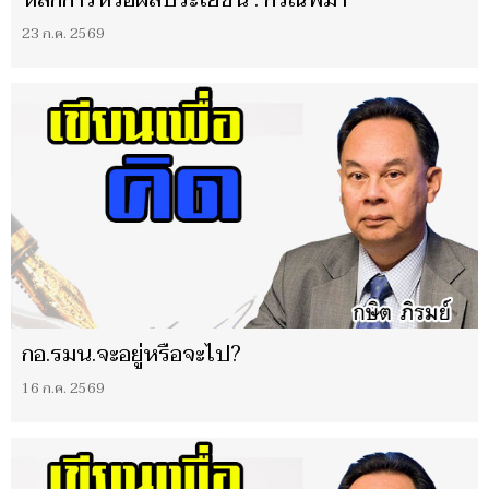
หลักการหรือผลประโยชน์ : กรณีพม่า
23 ก.ค. 2569
กอ.รมน.จะอยู่หรือจะไป?
16 ก.ค. 2569