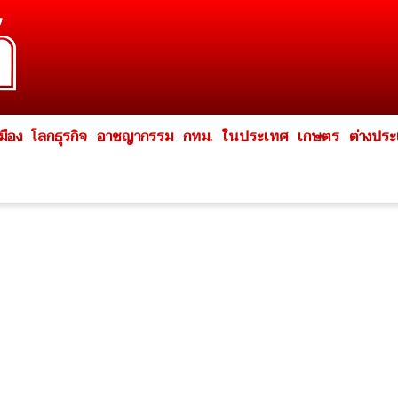
มือง
โลกธุรกิจ
อาชญากรรม
กทม.
ในประเทศ
เกษตร
ต่างปร