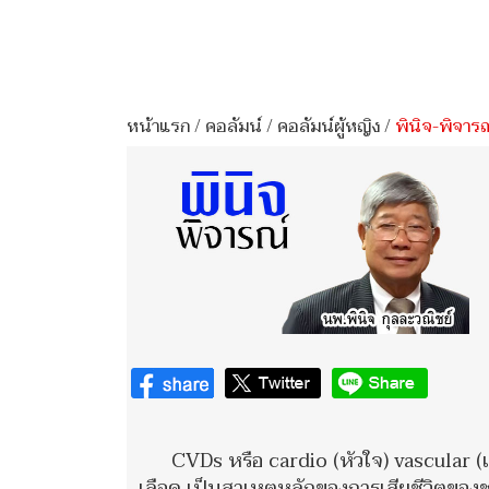
หน้าแรก
/
คอลัมน์
/
คอลัมน์ผู้หญิง
/
พินิจ-พิจารณ
CVDs หรือ cardio (หัวใจ) vascular (
เลือด เป็นสาเหตุหลักของการเสียชีวิตของ