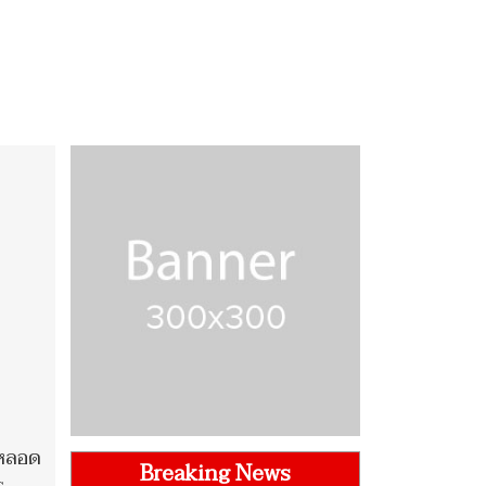
ะหลอด
Breaking News
s