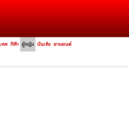
ะเทศ
กีฬา
ผู้หญิง
บันเทิง
ยานยนต์