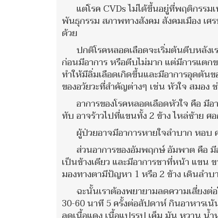
แต่โรค CVDs ไม่ได้ขึ้นอยู่ที่พฤติกรร
พันธุกรรม สภาพทางสังคม สังคมเมือง เศรษ
ด้วย
ปกติโรคหลอดเลือดจะเริ่มต้นตีบหลังเ
ก่อนมีอาการ หรือตีบไม่มาก แต่มีการแตก
ทำให้มีลิ่มเลือดเกิดขึ้นและมีอาการอุดต
ของอวัยวะที่สำคัญต่างๆ เช่น หัวใจ สมอง 
อาการของโรคหลอดเลือดหัวใจ คือ มีอา
ทับ อาจร้าวไปที่แขนทั้ง 2 ข้าง ไหล่ซ้าย 
ผู้ป่วยอาจมีอาการหายใจลำบาก หอบ คลื่
ส่วนอาการของอัมพฤกษ์ อัมพาต คือ มีอ
เป็นข้างเดียว และมีอาการชาที่หน้า แขน ข
มองทางตามีปัญหา 1 หรือ 2 ข้าง เดินลำบ
ฉะนั้นเราต้องพยายามลดความเสี่ยงต่อ
30-60 นาที 5 ครั้งต่อสัปดาห์ กินอาหารเน
ลดเนื้อแดง เนื้อแปรรูป เค็ม มัน หวาน น้ำ