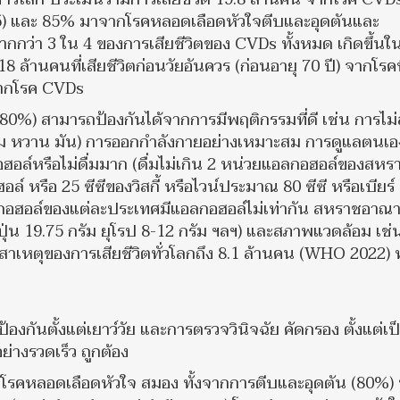
) และ 85% มาจากโรคหลอดเลือดหัวใจตีบและอุดตันและ
กว่า 3 ใน 4 ของการเสียชีวิตของ CVDs ทั้งหมด เกิดขึ้นใ
ล้านคนที่เสียชีวิตก่อนวัยอันควร (ก่อนอายุ 70 ปี) จากโรคที
จากโรค CVDs
%) สามารถป้องกันได้จากการมีพฤติกรรมที่ดี เช่น การไม่
นเค็ม หวาน มัน) การออกกำลังกายอย่างเหมาะสม การดูแลตนเอ
อฮอล์หรือไม่ดื่มมาก (ดื่มไม่เกิน 2 หน่วยแอลกอฮอล์ของสหร
ล์ หรือ 25 ซีซีของวิสกี้ หรือไวน์ประมาณ 80 ซีซี หรือเบียร์
ลกอฮอล์ของแต่ละประเทศมีแอลกอฮอล์ไม่เท่ากัน สหราชอาณา
ี่ปุ่น 19.75 กรัม ยุโรป 8-12 กรัม ฯลฯ) และสภาพแวดล้อม เช่
สาเหตุของการเสียชีวิตทั่วโลกถึง 8.1 ล้านคน (WHO 2022) ทั
องกันตั้งแต่เยาว์วัย และการตรวจวินิจฉัย คัดกรอง ตั้งแต่เป
่างรวดเร็ว ถูกต้อง
โรคหลอดเลือดหัวใจ สมอง ทั้งจากการตีบและอุดตัน (80%) 