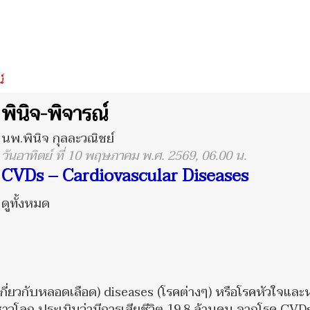
์
พินิจ-พิจารณ์
นพ.พินิจ กุลละวณิชย์
วันอาทิตย์ ที่ 10 พฤษภาคม พ.ศ. 2569, 06.00 น.
CVDs – Cardiovascular Diseases
ดูทั้งหมด
เกี่ยวกับหลอดเลือด) diseases (โรคต่างๆ) หรือโรคหัวใจแล
ชาวโลก ประเมินว่ามีการเสียชีวิต 19.8 ล้านคน จากโรค CVD