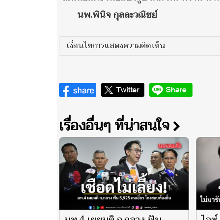
นพ.พินิจ กุลละวณิชย์
เงื่อนไขการแสดงความคิดเห็น
เรื่องอื่นๆ ที่น่าสนใจ