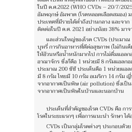
ในปี ค.ศ.2022 (WHO CVDs – 20/7/2025
อัมพฤกษ์ อัมพาต (โรคหลอดเลือดสมอง) มาก
ประเทศที่มีรายได้ต่ำถึงปานกลาง และจาก 18 
ติดต่อในปี ค.ศ. 2021 อย่างน้อย 38% มา
และส่วนใหญ่ของโรค CVDs (ประมาณ 80
บุหรี่ การกินอาหารที่ดีต่อสุขภาพ (ไม่กิ
ให้อ้วนหรือน้ำหนักมากไป การไม่ดื่มแอลก
อาณาจักร ซึ่งก็คือ 1 หน่วยมี 8 กรัมแอลกอฮอ
ประมาณ 200 ซีซี ประเด็นคือ 1 หน่วยแอ
มี 8 กรัม ไทยมี 10 กรัม อเมริกา 14 กรัม ญ
จากอากาศเป็นพิษ (air pollution) ซึ่งเป็น
จากอากาศเป็นพิษในบ้านและนอกบ้าน
ประเด็นที่สำคัญของโรค CVDs คือ การป้
โรคในระยะแรกๆ เพื่อการแนะนำ รักษา ได้อย
CVDs เป็นกลุ่มโรคต่างๆ ประกอบด้วย 