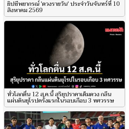
ยิปซีพยากรณ์ 'ดวงรายวัน' ประจำวันจันทร์ที่ 10
สิงหาคม 2569
ทั่วโลกตื่น 12 ส.ค.นี้ สุริยุปราคาเต็มดวง กลืน
แผ่นดินยุโรปครั้งแรกในรอบเกือบ 3 ทศวรรษ