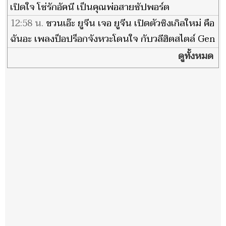
เปิดใจ โซ่รักอัคนี เป็นคุณพ่อสายซัปพอร์ต
12:58 น.
ชวนเอ๊ะ ยูจีน เจอ ยูจีน เปิดตัวซิงเกิลใหม่ คือ
ฉันอะ เพลงป็อปร็อกจังหวะโดนใจ กับวลีฮิตสไตล์ Gen
Z
ดูทั้งหมด