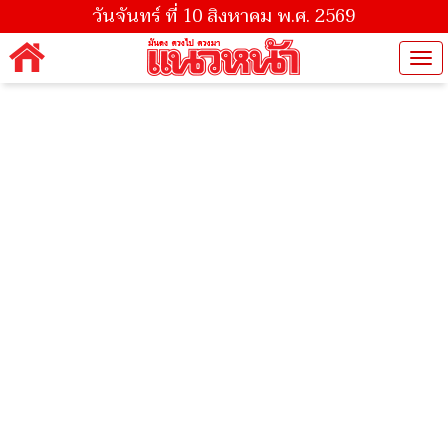
วันจันทร์ ที่ 10 สิงหาคม พ.ศ. 2569
Tog
nav