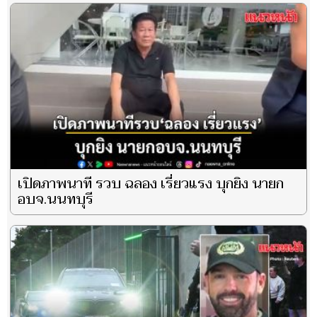
เปิดภาพนาที รวบ ฉลอง เรี่ยวแรง บุกยิง นายก
อบจ.นนทบุรี