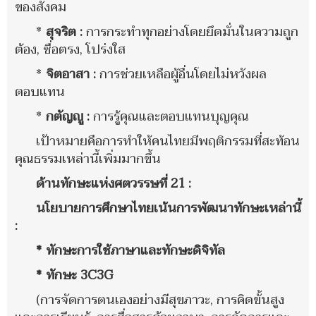
ของสังคม
*
สุจริต :
การกระทำทุกอย่างโดยยึดมั่นในความถูก
ต้อง, ซื่อตรง, โปร่งใส
*
จิตอาสา :
การช่วยเหลือผู้อื่นโดยไม่หวังผล
ตอบแทน
*
กตัญญู :
การรู้คุณและตอบแทนบุญคุณ
เป้าหมายคือการทำให้คนไทยมีพฤติกรรมที่สะท้อน
คุณธรรมเหล่านี้เพิ่มมากขึ้น
ด้านทักษะแห่งศตวรรษที่ 21 :
นโยบายการศึกษาไทยเน้นการพัฒนาทักษะเหล่านี้
:
* ทักษะการใช้ภาษาและทักษะดิจิทัล
* ทักษะ 3C3G
(การจัดการตนเองอย่างมีสุขภาวะ, การคิดขั้นสูง