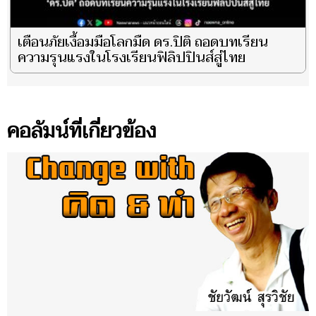
เตือนภัยเงื้อมมือโลกมืด ดร.ปิติ ถอดบทเรียน
ความรุนแรงในโรงเรียนฟิลิปปินส์สู่ไทย
คอลัมน์ที่เกี่ยวข้อง