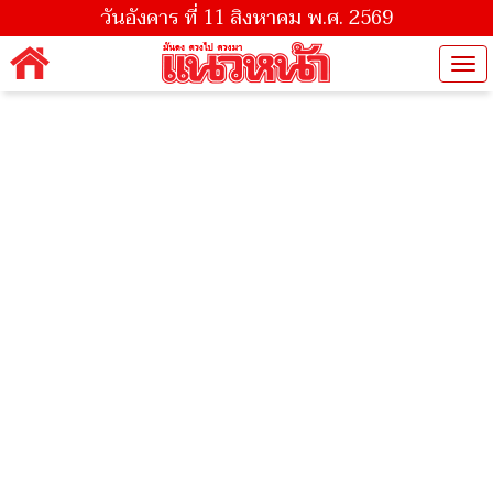
วันอังคาร ที่ 11 สิงหาคม พ.ศ. 2569
Tog
nav