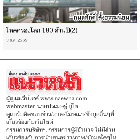
โหดครองโลก 180 ล้านปี(2)
3 ส.ค. 2569
ผู้ดูแลเว็บไซต์ www.naewna.com
webmaster นายปรเมษฐ์ ภู่โต
ดูแลรับผิดชอบข่าว/ภาพ/โฆษณา/ข้อมูลอื่นๆที่
เกี่ยวข้องกับเว็บไซต์
กรรมการบริษัทฯ, กรรมการผู้มีอำนาจ ไม่มีส่วน
เกี่ยวข้องกับการนำเสนอข่าว/ภาพ/ข้อมูลใดๆใน