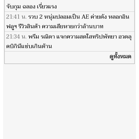
จับกุม ฉลอง เรี่ยวแรง
21:41 น.
รวบ 2 หนุ่มปลอมเป็น AE ค่ายดัง หลอกอิน
ฟลูฯ รีวิวสินค้า ความเสียหายกว่าล้านบาท
21:34 น.
พรีม รณิดา แจกความสดใสทริปพัทยา อวดลุ
คบิกินีแซ่บเกินต้าน
ดูทั้งหมด