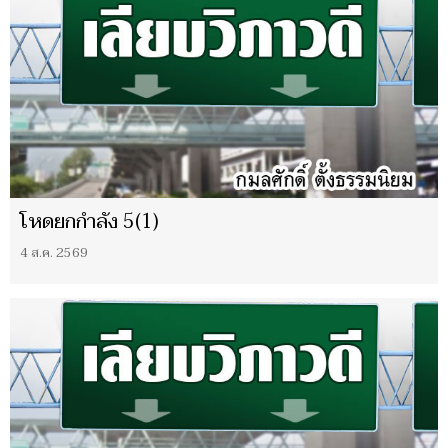
โหดยกกำลัง 5(1)
4 ส.ค. 2569