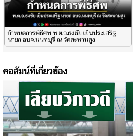
กำหนดการพิธีศพ พ.ต.อ.ธงชัย เย็นประเสริฐ
นายก อบจ.นนทบุรี ณ วัดสะพานสูง
คอลัมน์ที่เกี่ยวข้อง