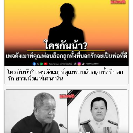
ใครกันน้า? เพจดังเมาท์คุณพ่อบล็อกลูกทั้งที่บอก
รัก ชาวเน็ตแห่เดาสนั่น