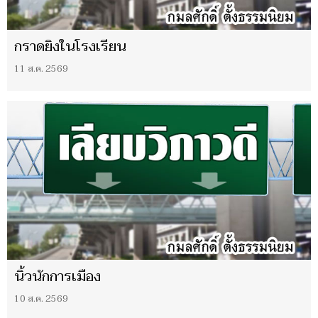
กราดยิงในโรงเรียน
11 ส.ค. 2569
นิ้วนักการเมือง
10 ส.ค. 2569