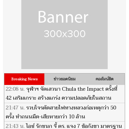
ข่าวยอดนิยม
คอลัมน์ฮิต
Breaking News
22:08 น.
จุฬาฯ จัดเสวนา Chula the Impact ครั้งที่
42 เสริมเกราะ สร้างแกร่ง ความปลอดภัยในสถาน
ศึกษา
21:47 น.
รวบโจรตัดสายไฟทางหลวงก่อเหตุกว่า 50
ครั้ง ทำถนนมืด-เสียหายกว่า 10 ล้าน
21:43 น.
ไอซ์ รักชนก จี้ ตร. แจง 7 ข้อกังขา มาตรฐาน