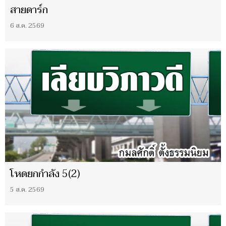
สายดาร์ก
6 ส.ค. 2569
โหดยกกำลัง 5(2)
5 ส.ค. 2569