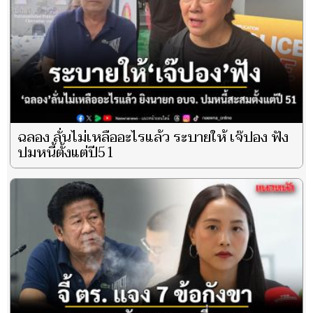
ฉลอง ลั่นไม่เหลืออะไรแล้ว ระบายให้ เจ๊ปอง ฟัง
ปมหนี้ตั้งแต่ปี51