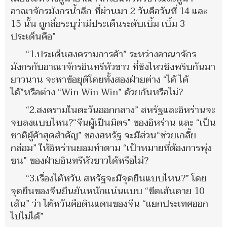
อาณาจักรมังกรน้ำลึก ที่ผ่านมา 2 วันคือวันที่ 14 และ
15 นั้น ถูกสื่อระบุว่ามีประเด็นระดับเบิ้ม เบิ้ม 3
ประเด็นคือ”
“1.ประเด็นสงครามการค้า” ระหว่างอาณาจักร
มังกรกับอาณาจักรอินทรีหัวขาว ที่ชิงไหวชิงพริบกันมา
ยาวนาน จะหาข้อยุติโดยทั้งสองฝ่ายต่าง “ได้ ได้
ได้”หรือต่าง “Win Win Win” ด้วยกันหรือไม่?
“2.สงครามในตะวันออกกลาง” สหรัฐและอิหร่านจะ
จบลงแบบไหน?“จีนผู้เป็นมิตร” ของอิหร่าน และ “เป็น
ชาติผู้ค้าสุดสำคัญ” ของสหรัฐ จะมีส่วน“ช่วยเกลี้ย
กล่อม” ให้อิหร่านยอมทำตาม “เป้าหมายที่ต้องการพุ่ง
ชน” ของฝ่ายอินทรีหัวขาวได้หรือไม่?
“3.เรื่องไต้หวัน สหรัฐจะมีจุดยืนแบบไหน?” โดย
จุดยืนของจีนยืนยันหนักแน่นแบบ “ขีดเส้นตาย 10
เส้น” ว่า ไต้หวันคือดินแดนของจีน “แยกประเทศออก
ไปไม่ได้”