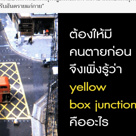
ด้รับอันตรายแก่กาย”