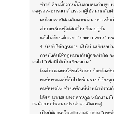
ข่าวดี คือ เมื่อวานนี้มีหลายคนถ่ายรูป
เหตุรถไฟชนรถเมล์ บรรดาผู้ใช้ถนนกลับตั
คนไทยเรานี่ต้องล้มตายก่อน บาดเจ็บก่อ
ส่วนจะเรียนรู้ได้สักกี่วัน ก็คอยดูกัน
แล้วไม่ต้องเสียเวลา “ถอดบทเรียน” หรอก
4. บังคับใช้กฎหมาย มิให้เป็นเยี่ยงอย่า
การบังคับใช้กฎหมายกับผู้กระทำผิด
ต่อไป “เพื่อมิให้เป็นเยี่ยงอย่าง”
ในส่วนของคนใช้รถใช้ถนน ก็จะต้องจับป
คนขับรถเมล์ที่ขับไปคร่อมราง ก็ต้องถูก
คนขับรถไฟ ช่างเครื่องที่ทำหน้าที่ร่วม
ได้แก่ นายสยมพร สวนกูล พนักงานขับร
(พนักงานกั้นถนนประจำจุดเกิดเหตุ)
เป็นผู้ต้องหาในคดีความผิดฐาน “กระทำโ