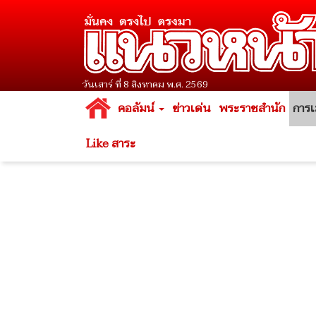
วันเสาร์ ที่ 8 สิงหาคม พ.ศ. 2569
คอลัมน์
ข่าวเด่น
พระราชสำนัก
การเ
Like สาระ