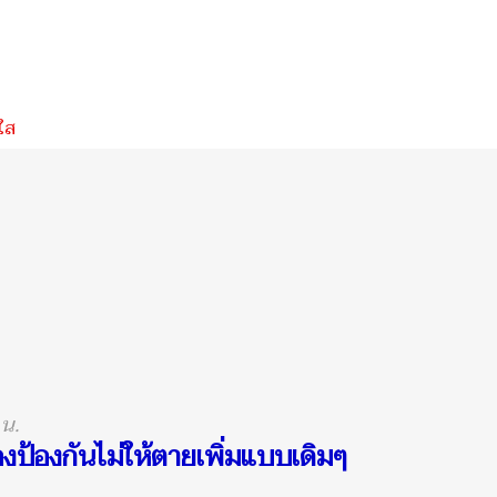
ใส
 น.
งป้องกันไม่ให้ตายเพิ่มแบบเดิมๆ