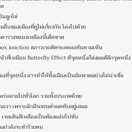
ิด
ป็นลูกโซ่
ื่นของเมืองที่ดูไม่เกี่ยวกัน โล่งไปด้วย
บนตารางทแยงเหลืองนี้เด็ดขาด
box junction สภาวะรถติดจะลดลงทันตามเห็น
่เหมือน Butterfly Effect ดีจุดหนึ่งก็ส่งผลดีอีกจุดหนึ่ง 
่จุดหนึ่ง อาจทำให้ทั้งเมืองเป็นอัมพาตอย่างไม่น่าเชื่อ
็แพร่หลายไปทั่วโลก รวมทั้งประเทศไทย
านเรา เพราะมักมีรถยนต์จอดทับอยู่เสมอ
ไร เจอเส้นสีเหลืองเป็นต้องแล่นไปทับ
ลืองกำลังจะทำร้ายคน