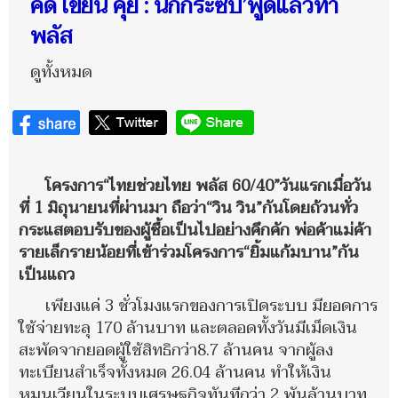
คิด เขียน คุย : นกกระซิบ’พูดแล้วทำ
พลัส
ดูทั้งหมด
โครงการ“ไทยช่วยไทย พลัส 60/40”วันแรกเมื่อวัน
ที่ 1 มิถุนายนที่ผ่านมา ถือว่า“วิน วิน”กันโดยถ้วนทั่ว
กระแสตอบรับของผู้ซื้อเป็นไปอย่างคึกคัก พ่อค้าแม่ค้า
รายเล็กรายน้อยที่เข้าร่วมโครงการ“ยิ้มแก้มบาน”กัน
เป็นแถว
เพียงแค่ 3 ชั่วโมงแรกของการเปิดระบบ มียอดการ
ใช้จ่ายทะลุ 170 ล้านบาท และตลอดทั้งวันมีเม็ดเงิน
สะพัดจากยอดผู้ใช้สิทธิกว่า8.7 ล้านคน จากผู้ลง
ทะเบียนสำเร็จทั้งหมด 26.04 ล้านคน ทำให้เงิน
หมุนเวียนในระบบเศรษฐกิจทันทีกว่า 2 พันล้านบาท