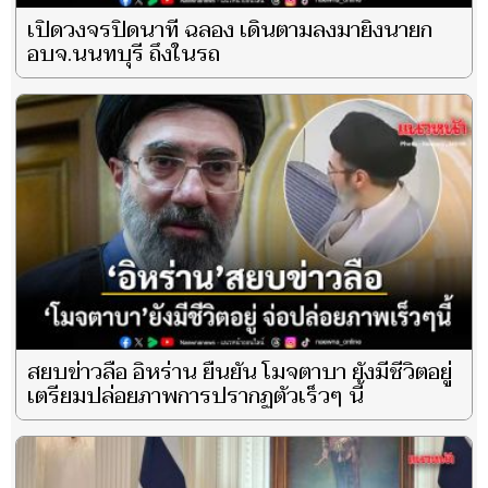
เปิดวงจรปิดนาที ฉลอง เดินตามลงมายิงนายก
อบจ.นนทบุรี ถึงในรถ
สยบข่าวลือ อิหร่าน ยืนยัน โมจตาบา ยังมีชีวิตอยู่
เตรียมปล่อยภาพการปรากฏตัวเร็วๆ นี้