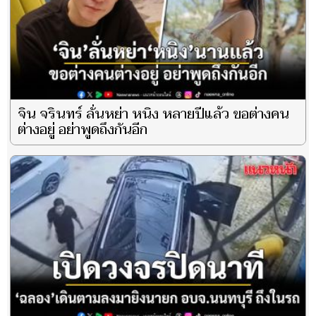
จิน จรินทร์ ลั่นหย่า หนิง หลายปีแล้ว ขอต่างคน
ต่างอยู่ อย่าพูดถึงกันอีก