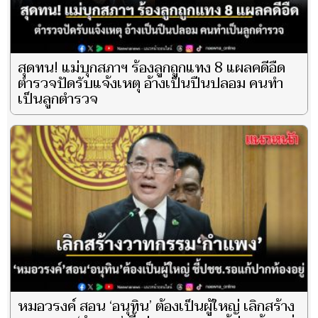
สุดทน! แม่บุกสภาฯ ร้องลูกถูกแทง 8 แผลคดีอืด
ตำรวจปัดรับแจ้งเหตุ อ้างเป็นปืนปลอม คนทำ
เป็นลูกตำรวจ
หมอวรงค์ สอน ‘อนุทิน’ ต้องเป็นผู้ใหญ่ เลิกสร้าง