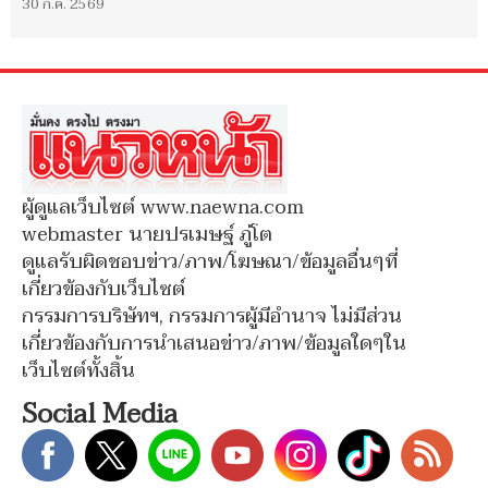
30 ก.ค. 2569
ผู้ดูแลเว็บไซต์ www.naewna.com
webmaster นายปรเมษฐ์ ภู่โต
ดูแลรับผิดชอบข่าว/ภาพ/โฆษณา/ข้อมูลอื่นๆที่
เกี่ยวข้องกับเว็บไซต์
กรรมการบริษัทฯ, กรรมการผู้มีอำนาจ ไม่มีส่วน
เกี่ยวข้องกับการนำเสนอข่าว/ภาพ/ข้อมูลใดๆใน
เว็บไซต์ทั้งสิ้น
Social Media