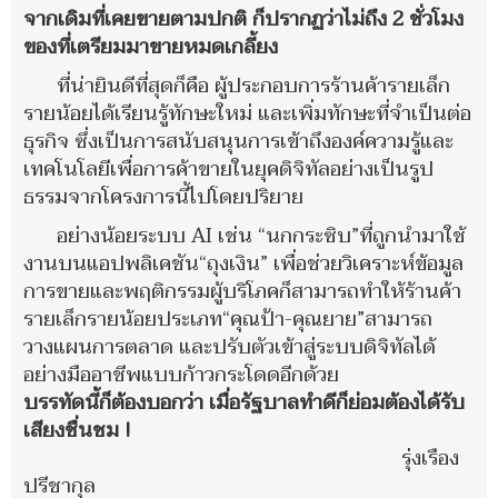
จากเดิมที่เคยขายตามปกติ ก็ปรากฏว่าไม่ถึง 2 ชั่วโมง
ของที่เตรียมมาขายหมดเกลี้ยง
ที่น่ายินดีที่สุดก็คือ ผู้ประกอบการร้านค้ารายเล็ก
รายน้อยได้เรียนรู้ทักษะใหม่ และเพิ่มทักษะที่จำเป็นต่อ
ธุรกิจ ซึ่งเป็นการสนับสนุนการเข้าถึงองค์ความรู้และ
เทคโนโลยีเพื่อการค้าขายในยุคดิจิทัลอย่างเป็นรูป
ธรรมจากโครงการนี้ไปโดยปริยาย
อย่างน้อยระบบ AI เช่น “นกกระซิบ”ที่ถูกนำมาใช้
งานบนแอปพลิเคชัน“ถุงเงิน” เพื่อช่วยวิเคราะห์ข้อมูล
การขายและพฤติกรรมผู้บริโภคก็สามารถทำให้ร้านค้า
รายเล็กรายน้อยประเภท“คุณป้า-คุณยาย”สามารถ
วางแผนการตลาด และปรับตัวเข้าสู่ระบบดิจิทัลได้
อย่างมืออาชีพแบบก้าวกระโดดอีกด้วย
บรรทัดนี้ก็ต้องบอกว่า เมื่อรัฐบาลทำดีก็ย่อมต้องได้รับ
เสียงชื่นชม !
รุ่งเรือง
ปรีชากุล