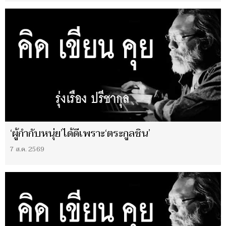
‘ผู้กำกับหนุ่ย’ได้ดีเพราะ‘ตระกูลชิน’
7 ส.ค. 2569