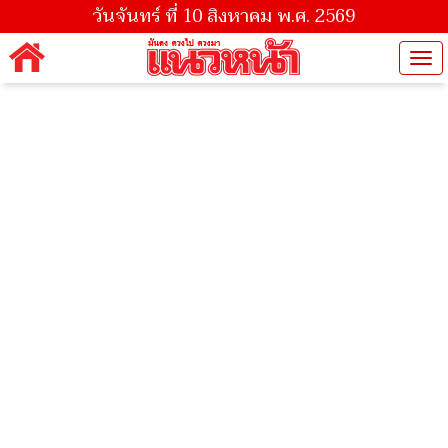
วันจันทร์ ที่ 10 สิงหาคม พ.ศ. 2569
Tog
nav