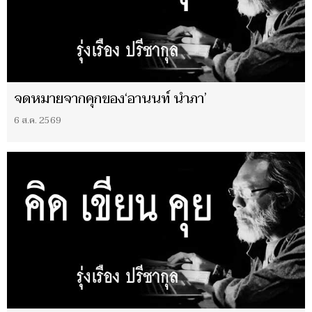
จดหมายจากคุกของ‘อานนท์ นำภา’
6 ส.ค. 2569