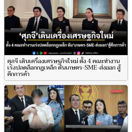
ศุภจี เดินเครื่องเศรษฐกิจใหม่ ตั้ง 4 คณะทำงาน
เร่งปลดล็อกกฎเหล็ก ดันเกษตร-SME-ส่งออก สู้
ศึกการค้า