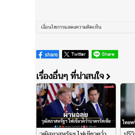
เงื่อนไขการแสดงความคิดเห็น
เรื่องอื่นๆ ที่น่าสนใจ
วุฒิสภาสหรัฐฯ ไฟเขียวคว่ำ
ปรีว