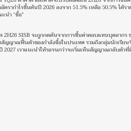
้น 1Q26 ต่ำคาด และคาดจะปรับลงต่อใน 2H26 จากการขึ้นค่
รากำไรขึ้นต้นปี 2026 ลงจาก 51.5% เหลือ 50.5% ได้รา
นะนำ “ซื้อ”
าคาด 2H26 SISB จะถูกกดดันจากการขึ้นค่าตอบแทนบุคลากร ข
็นสัญญาณฟื้นตัวของกำลังซื้อในประเทศ รวมถึงกลุ่มนักเรียนจ
ี 2027 เราแนะนำให้รอจนกว่าจะเริ่มเห็นสัญญาณกลับตัวที่ม