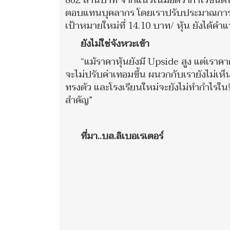
862 ล้านบาท จากแนวโน้มอัตรากำไรขั้นต
ตอบแทนบุคลากร โดยเราปรับประมาณการอัต
เป้าหมายใหม่ที่ 14.10 บาท/ หุ้น ยังได้คำแ
ยังไม่ใช่จังหวะเข้า
“แม้ราคาหุ้นยังมี Upside สูง แต่เร
จะไม่ปรับค่าเทอมขึ้น ผนวกกับเรายังไม่เห
ทรงตัว และโรงเรียนใหม่จะยังไม่ทำกำไรในป
สำคัญ”
ที่มา..บล.ลิเบอเรเตอร์