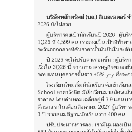
บริษัทหลักทรัพย์ (บล.) ลิเบอเรเตอร์ 
2026 ยังไม่สวย
ผู้บริหารคงเป้านักเรียนปี 2026 : ผู้บ
1Q26 ที่ 4,599 คน เรามองเป็นเป้าที่ท้
ตะวันออกกลางที่ดันราคาน้ำมันยืนในระดับสู
ปี 2026 จะไม่ปรับค่าเทอมขึ้น : ผู้บร
เริ่มใน 3Q26 นี้ จากภาวะเศรษฐกิจชะลอตัว 
ตอบแทนบุคลากรขึ้นราว +5% y-y ซึ่งจะก
โรงเรียนใหม่เริ่มมีนักเรียนจ่อเข้าเรี
School สาขารังสิต มีนักเรียนมาสมัครแล้ว
ราคาลง โดยค่าเทอมเฉลี่ยอยู่ที่ 3.9 แสนบา
ศึกษาแรกในเดือนสิงหาคม 2027 ผู้บริหารต
3 ปี จากสมมติฐานนักเรียนราว 400 คน
ปรับประมาณการลง : เรามีมุมมองเป็น