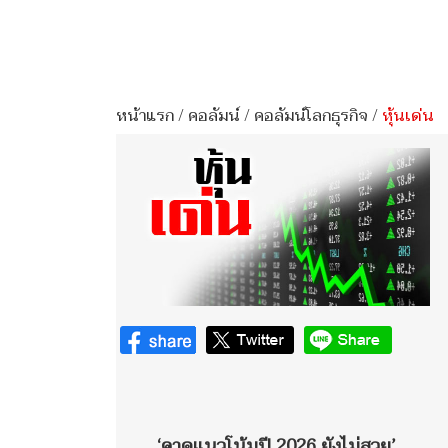
หน้าแรก
/
คอลัมน์
/
คอลัมน์โลกธุรกิจ
/
หุ้นเด่น
‘คาดแนวโน้มปี 2026 ยังไม่สวย’