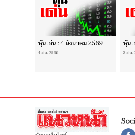
หุ้นเด่น : 4 สิงหาคม 2569
หุ้น
4 ส.ค. 2569
3 ส.ค.
Soc