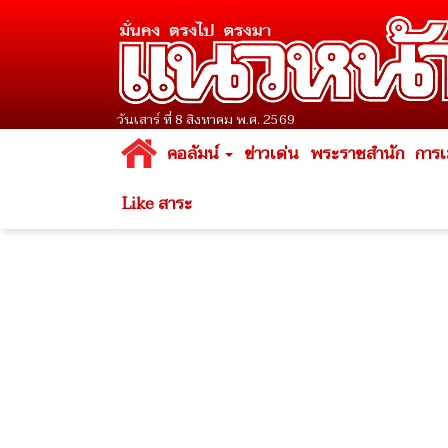
วันเสาร์ ที่ 8 สิงหาคม พ.ศ. 2569
คอลัมน์
ข่าวเด่น
พระราชสำนัก
การเ
Like สาระ