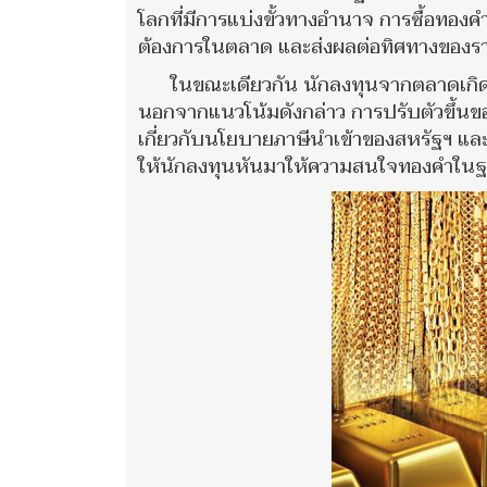
โลกที่มีการแบ่งขั้วทางอำนาจ การซื้อทอง
ต้องการในตลาด และส่งผลต่อทิศทางของ
ในขณะเดียวกัน นักลงทุนจากตลาดเกิด
นอกจากแนวโน้มดังกล่าว การปรับตัวขึ้นข
เกี่ยวกับนโยบายภาษีนำเข้าของสหรัฐฯ และ
ให้นักลงทุนหันมาให้ความสนใจทองคำในฐาน