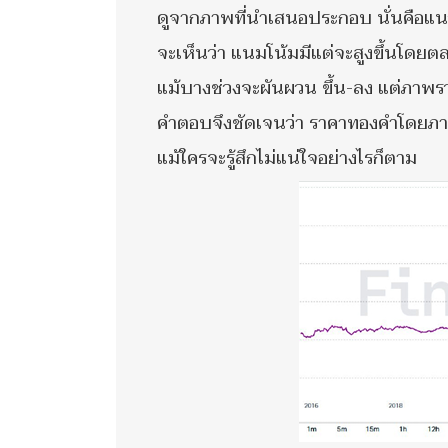
ดูจากภาพที่นำเสนอประกอบ นั่นคือแ
จะเห็นว่า แนมโน้มมีแต่จะสูงขึ้นโดยต
แม้บางช่วงจะผันผวน ขึ้น-ลง แต่ภาพรว
คำตอบจึงชัดเจนว่า ราคาทองคำโดยภาพ
แม้ใครจะรู้สึกไม่แน่ใจอย่างไรก็ตาม