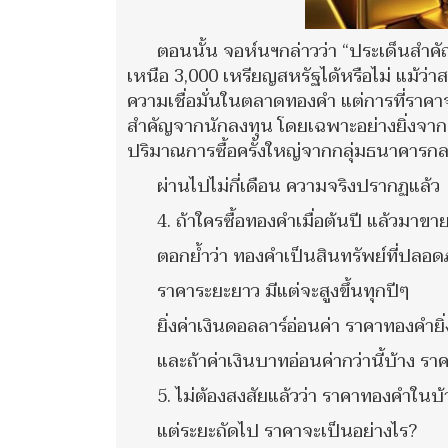
ตอนนั้น จอห์นฯกล่าวว่า “ประเด็นสำค
เหนือ 3,000 เหรียญสหรัฐได้หรือไม่ แม้ว่า
ความเชื่อมั่นในตลาดทองคำ แต่การที่ราคาจะร
สำคัญจากนักลงทุน โดยเฉพาะอย่างยิ่งจากน
ปริมาณการซื้อครั้งใหญ่จากกลุ่มธนาคารก
ผ่านไปไม่กี่เดือน ความจริงปรากฏแล้ว
4. ถ้าใครซื้อทองคำเมื่อต้นปี แล้วมาข
ตอกย้ำว่า ทองคำเป็นสินทรัพย์ที่ปลอดภ
ราคาระยะยาว มีแต่จะสูงขึ้นทุกปีๆ
ยิ่งค่าเงินดอลลาร์อ่อนค่า ราคาทองคำยิ่
และถ้าค่าเงินบาทอ่อนค่ากว่านี้บ้าง รา
5. ไม่ต้องสงสัยแล้วว่า ราคาทองคำในบ
แต่ระยะถัดไป ราคาจะเป็นอย่างไร?