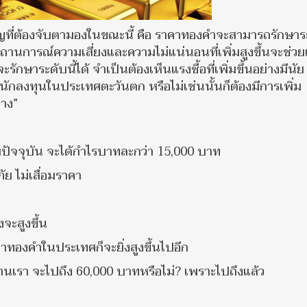
ัญที่ต้องจับตามองในขณะนี้ คือ ราคาทองคำจะสามารถรักษาร
สถานการณ์ความเสี่ยงและความไม่แน่นอนที่เพิ่มสูงขึ้นจะช่วย
ักษาระดับนี้ได้ จำเป็นต้องเห็นแรงซื้อที่เพิ่มขึ้นอย่างมีนัย
ักลงทุนในประเทศตะวันตก หรือไม่เช่นนั้นก็ต้องมีการเพิ่ม
ลาง”
ายปัจจุบัน จะได้กำไรบาทละกว่า 15,000 บาท
ัย ไม่เสื่อมราคา
งจะสูงขึ้น
คาทองคำในประเทศก็จะยิ่งสูงขึ้นไปอีก
้านเรา จะไปถึง 60,000 บาทหรือไม่? เพราะไปถึงแล้ว