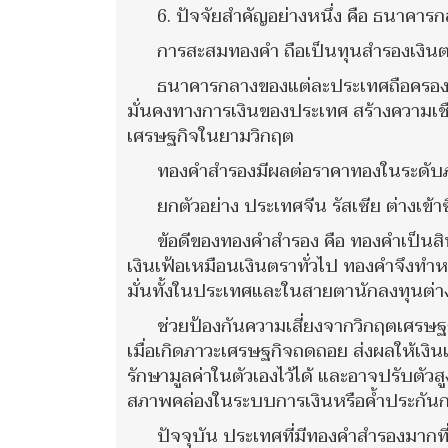
6. ปัจจัยสำคัญอย่างหนึ่ง คือ ธนาคาร
การสะสมทองคำ ถือเป็นทุนสำรองเงินตรา
ธนาคารกลางของแต่ละประเทศถือครองทอ
มั่นคงทางการเงินของประเทศ สร้างความเชื่
เศรษฐกิจในยามวิกฤต
ทองคำสำรองมีผลต่อราคาทองในระดั
ยกตัวอย่าง ประเทศจีน รัสเซีย ต่างเ
ข้อดีของทองคำสำรอง คือ ทองคำเป็นสินท
เงินเฟ้อเหมือนเงินตราทั่วไป ทองคำจึงทำ
มั่นทั้งในประเทศและในสายตานักลงทุนต่า
ช่วยป้องกันความเสี่ยงจากวิกฤตเศรษ
เมื่อเกิดภาวะเศรษฐกิจถดถอย ส่งผลให้เงินเ
รักษามูลค่าในตัวเองไว้ได้ และอาจปรับตัวส
สภาพคล่องในระบบการเงินหรือค้ำประกันกา
ปัจจุบัน ประเทศที่มีทองคําสํารองมากที