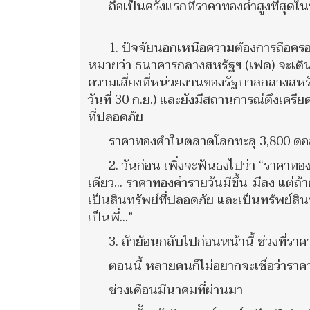
ถือเป็นครั้งแรกที่ราคาทองคำสูงที่สุดใ
1. ปัจจัยนอกเหนือความต้องการถือครอ
หมายว่า ธนาคารกลางสหรัฐฯ (เฟด) จะเดิน
ความเสี่ยงที่หน่วยงานของรัฐบาลกลางส
วันที่ 30 ก.ย.) และยังมีสถานการณ์ตึงเครี
ที่ปลอดภัย
ราคาทองคำในตลาดโลกทะลุ 3,800 ดอล
2. วันก่อน เพิ่งจะฟันธงไปว่า “ราคาท
เดียว... ราคาทองคำรายวันมีขึ้น-มีลง แต่ถ
เป็นสินทรัพย์ที่ปลอดภัย และเป็นทรัพย์สินที
เป็นพี่...”
3. ถ้าย้อนกลับไปก่อนหน้านี้ ช่วงที่
ตอนนี้ หลายคนก็ไม่อยากจะเชื่อว่าราคาจ
ช่วงเดือนมีนาคมที่ผ่านมา