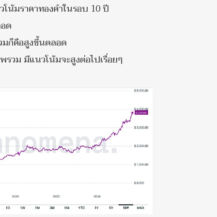
นวโน้มราคาทองคำในรอบ 10 ปี
ลอด
มก็คือสูงขึ้นตลอด
รวม มีแนวโน้มจะสูงต่อไปเรื่อยๆ