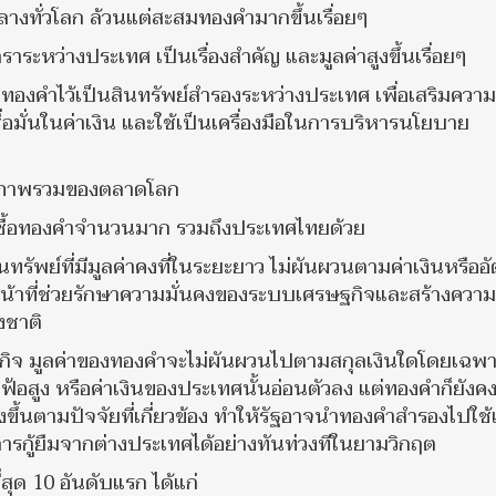
กลางทั่วโลก ล้วนแต่สะสมทองคำมากขึ้นเรื่อยๆ
ระหว่างประเทศ เป็นเรื่องสำคัญ และมูลค่าสูงขึ้นเรื่อยๆ
งคำไว้เป็นสินทรัพย์สำรองระหว่างประเทศ เพื่อเสริมความ
อมั่นในค่าเงิน และใช้เป็นเครื่องมือในการบริหารนโยบาย
บภาพรวมของตลาดโลก
ข้าซื้อทองคำจำนวนมาก รวมถึงประเทศไทยด้วย
รัพย์ที่มีมูลค่าคงที่ในระยะยาว ไม่ผันผวนตามค่าเงินหรืออ
หน้าที่ช่วยรักษาความมั่นคงของระบบเศรษฐกิจและสร้างความเ
งชาติ
ฐกิจ มูลค่าของทองคำจะไม่ผันผวนไปตามสกุลเงินใดโดยเฉพ
ฟ้อสูง หรือค่าเงินของประเทศนั้นอ่อนตัวลง แต่ทองคำก็ยังค
ูงขึ้นตามปัจจัยที่เกี่ยวข้อง ทำให้รัฐอาจนำทองคำสำรองไปใช้
รกู้ยืมจากต่างประเทศได้อย่างทันท่วงทีในยามวิกฤต
่สุด 10 อันดับแรก ได้แก่