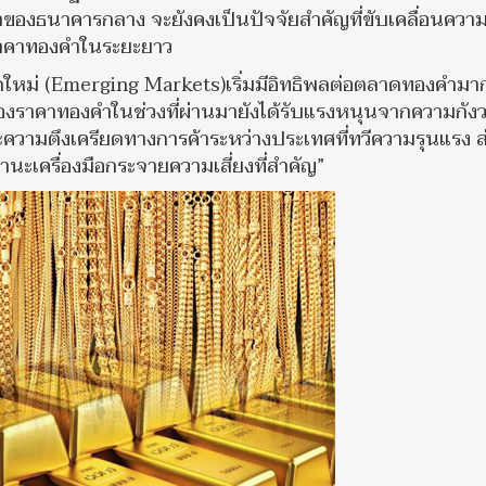
คำของธนาคารกลาง จะยังคงเป็นปัจจัยสำคัญที่ขับเคลื่อนควา
ราคาทองคำในระยะยาว
ใหม่ (Emerging Markets)เริ่มมีอิทธิพลต่อตลาดทองคำมาก
องราคาทองคำในช่วงที่ผ่านมายังได้รับแรงหนุนจากความกัง
ความตึงเครียดทางการค้าระหว่างประเทศที่ทวีความรุนแรง ส
ะเครื่องมือกระจายความเสี่ยงที่สำคัญ”