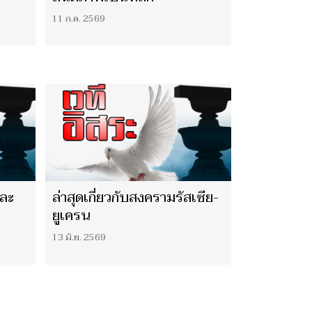
11 ก.ค. 2569
และ
ล่าสุดเกี่ยวกับสงครามรัสเซีย-
ยูเครน
13 มิ.ย. 2569