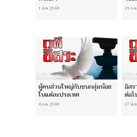
1 ส.ค. 2569
25 ก.ค
ผู้คนส่วนใหญ่กับชนกลุ่มน้อย
อิสร
ในแต่ละประเทศ
ต่อไ
4 ก.ค. 2569
27 มิ.