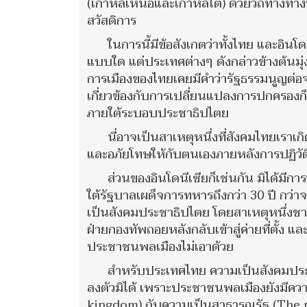
(เกาหลีเหนือและเกาหลีใต้) ด้วยวิถีทางท
สวัสดิการ
ในการนี้มีข้อสังเกตว่าทั้งไทย และอิน
แบบใด แต่ประเทศต่างๆ ดังกล่าวข้างต้นมุ่
การเมืองของไทยเคยมีคำว่ารัฐธรรมนูญต่อจาก
เกี่ยวข้องกับการเปลี่ยนแปลงการปกครองก็
ภายใต้ระบอบประชาธิปไตย
นี่อาจเป็นสาเหตุหนึ่งที่สังคมไทยเรา
และอภัยโทษให้กับตนเองภายหลังการปฏิวัติไ
ส่วนของอินโดนีเซียก็เช่นกัน มิได้ม
ใต้รัฐบาลเผด็จการทหารถึงกว่า 30 ปี กว่
เป็นสังคมประชาธิปไตย โดยสาเหตุหนึ่งชา
ฝ่ายกองทัพถอยหลังกลับเข้าสู่ค่ายที่ตั้ง 
ประชาชนพลเมืองไม่เอาด้วย
สำหรับประเทศไทย ความเป็นสังคมประ
ลงตัวมิได้ เพราะประชาชนพลเมืองยังมีคว
kingdom) กับความเป็นสาธารณรัฐ (The 