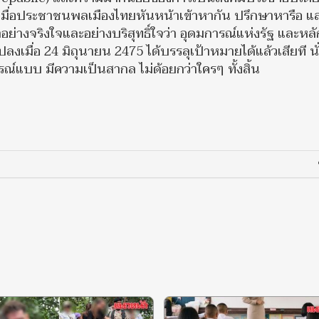
็ต่อเมื่อประชาชนพลเมืองไทยหันหน้าเข้าหากัน ปรึกษาหารือ แ
่างจริงใจและอย่างบริสุทธิ์ใจว่า อุดมการณ์แห่งรัฐ และหล
ลงเมื่อ 24 มิถุนายน 2475 ได้บรรลุเป้าหมายได้แล้วเสียที นั
์แบบ มีความเป็นสากล ไม่ด้อยกว่าใครๆ ทั้งสิ้น