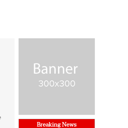
e
Breaking News