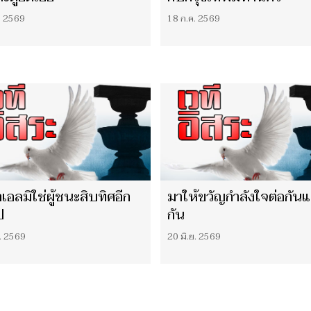
. 2569
18 ก.ค. 2569
าเอลมิใช่ผู้ชนะสิบทิศอีก
มาให้ขวัญกำลังใจต่อกัน
ป
กัน
ย. 2569
20 มิ.ย. 2569