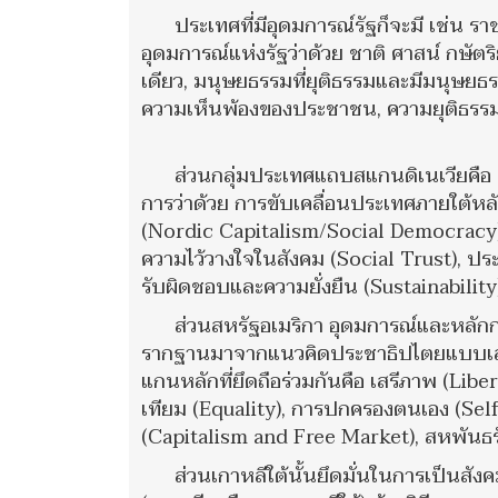
ประเทศที่มีอุดมการณ์รัฐก็จะมี เช่น 
อุดมการณ์แห่งรัฐว่าด้วย ชาติ ศาสน์ กษัตริ
เดียว, มนุษยธรรมที่ยุติธรรมและมีมนุษยธ
ความเห็นพ้องของประชาชน, ความยุติธรร
ส่วนกลุ่มประเทศแถบสแกนดิเนเวียคือ เ
การว่าด้วย การขับเคลื่อนประเทศภายใต้ห
(Nordic Capitalism/Social Democracy) ได
ความไว้วางใจในสังคม (Social Trust), ป
รับผิดชอบและความยั่งยืน (Sustainabilit
ส่วนสหรัฐอเมริกา อุดมการณ์และหลัก
รากฐานมาจากแนวคิดประชาธิปไตยแบบเสรี
แกนหลักที่ยึดถือร่วมกันคือ เสรีภาพ (Li
เทียม (Equality), การปกครองตนเอง (Se
(Capitalism and Free Market), สหพันธร
ส่วนเกาหลีใต้นั้นยึดมั่นในการเป็นสัง