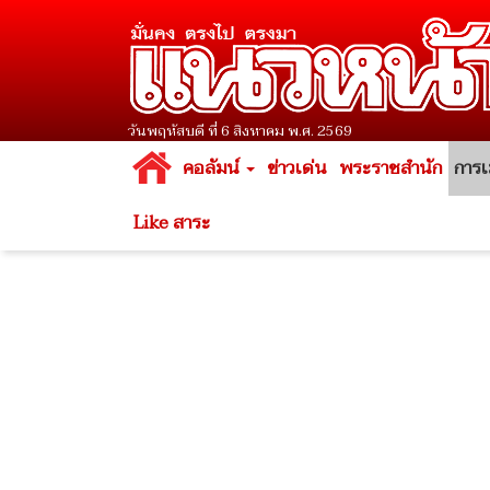
วันพฤหัสบดี ที่ 6 สิงหาคม พ.ศ. 2569
คอลัมน์
ข่าวเด่น
พระราชสำนัก
การเ
Like สาระ