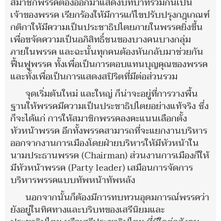
สมาชิกพรรคต้องออกมาแสดงบทบาทร่วมกันเป็น
เจ้าของพรรค เรียกร้องให้มีการแก้ไขปรับปรุงกฎเกณฑ์
กติกาให้มีความเป็นประชาธิปไตยภายในพรรคยิ่งขึ้น
เพื่อขจัดความเป็นอภิสิทธิ์ชนของบางคนบางกลุ่ม
ภายในพรรค และฉะนั้นทุกคนต้องหันกลับมาช่วยกัน
ฟื้นฟูพรรค ทั้งเพื่อเป็นการตอบแทนบุญคุณของพรรค
และทั้งเพื่อเป็นการแสดงสปิริตที่มีต่อส่วนรวม
จุดเริ่มต้นใหม่ และใหญ่ ก็น่าจะอยู่ที่การวางพื้น
ฐานให้พรรคมีความเป็นประชาธิปไตยอย่างแท้จริง ซึ่ง
ก็จะได้แก่ การให้สมาชิกพรรคลงคะแนนเลือกตั้ง
หัวหน้าพรรค อีกทั้งพรรคสามารถที่จะแยกงานบริหาร
ออกจากงานการเมืองโดยฝ่ายบริหารให้มีหัวหน้าใน
นามประธานพรรค (Chairman) ส่วนงานการเมืองก็ให้
มีหัวหน้าพรรค (Party leader) เสมือนการจัดการ
บริหารพรรคแบบทัพหน้าทัพหลัง
นอกจากนั้นก็ต้องมีการทบทวนอุดมการณ์พรรคว่า
ยังอยู่ในทิศทางและบริบทของเสรีนิยมและ