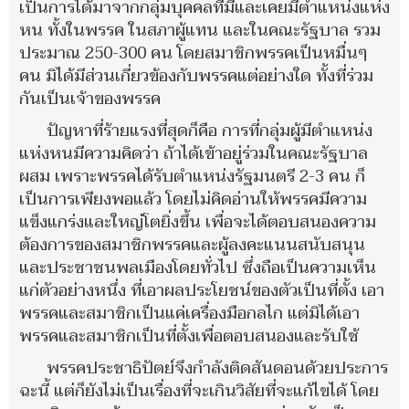
เป็นการได้มาจากกลุ่มบุคคลที่มีและเคยมีตำแหน่งแห่ง
หน ทั้งในพรรค ในสภาผู้แทน และในคณะรัฐบาล รวม
ประมาณ 250-300 คน โดยสมาชิกพรรคเป็นหมื่นๆ
คน มิได้มีส่วนเกี่ยวข้องกับพรรคแต่อย่างใด ทั้งที่ร่วม
กันเป็นเจ้าของพรรค
ปัญหาที่ร้ายแรงที่สุดก็คือ การที่กลุ่มผู้มีตำแหน่ง
แห่งหนมีความคิดว่า ถ้าได้เข้าอยู่ร่วมในคณะรัฐบาล
ผสม เพราะพรรคได้รับตำแหน่งรัฐมนตรี 2-3 คน ก็
เป็นการเพียงพอแล้ว โดยไม่คิดอ่านให้พรรคมีความ
แข็งแกร่งและใหญ่โตยิ่งขึ้น เพื่อจะได้ตอบสนองความ
ต้องการของสมาชิกพรรคและผู้ลงคะแนนสนับสนุน
และประชาชนพลเมืองโดยทั่วไป ซึ่งถือเป็นความเห็น
แก่ตัวอย่างหนึ่ง ที่เอาผลประโยชน์ของตัวเป็นที่ตั้ง เอา
พรรคและสมาชิกเป็นแค่เครื่องมือกลไก แต่มิได้เอา
พรรคและสมาชิกเป็นที่ตั้งเพื่อตอบสนองและรับใช้
พรรคประชาธิปัตย์จึงกำลังติดสันดอนด้วยประการ
ฉะนี้ แต่ก็ยังไม่เป็นเรื่องที่จะเกินวิสัยที่จะแก้ไขได้ โดย