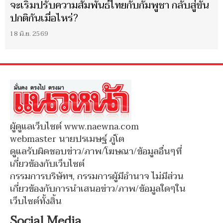
จะเริ่มปรับความสัมพันธ์ไทยกับกัมพูชา กลับสู่ขั้น
ปกติกันเมื่อไหร่?
18 มิ.ย. 2569
ผู้ดูแลเว็บไซต์ www.naewna.com
webmaster นายปรเมษฐ์ ภู่โต
ดูแลรับผิดชอบข่าว/ภาพ/โฆษณา/ข้อมูลอื่นๆที่
เกี่ยวข้องกับเว็บไซต์
กรรมการบริษัทฯ, กรรมการผู้มีอำนาจ ไม่มีส่วน
เกี่ยวข้องกับการนำเสนอข่าว/ภาพ/ข้อมูลใดๆใน
เว็บไซต์ทั้งสิ้น
Social Media