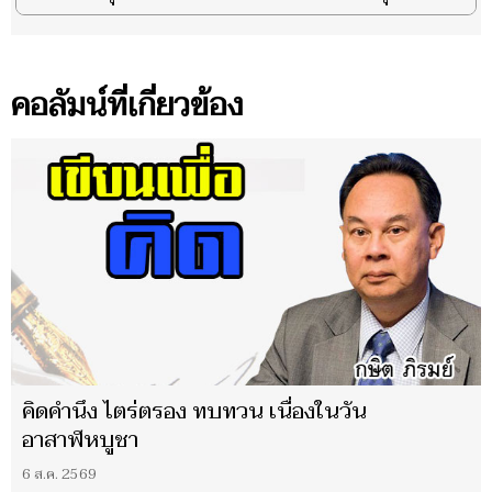
คอลัมน์ที่เกี่ยวข้อง
คิดคำนึง ไตร่ตรอง ทบทวน เนื่องในวัน
อาสาฬหบูชา
6 ส.ค. 2569