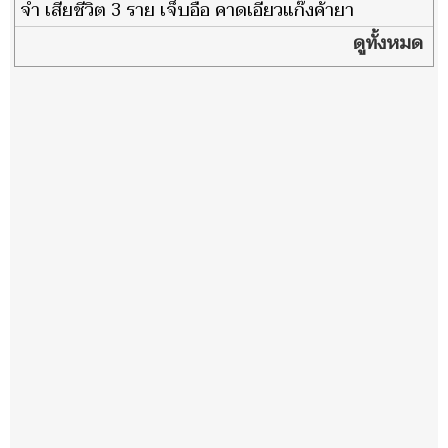
จำ เสียชีวิต 3 ราย เจ็บอื้อ คาดเอี่ยวแก๊งค้ายา
ดูทั้งหมด