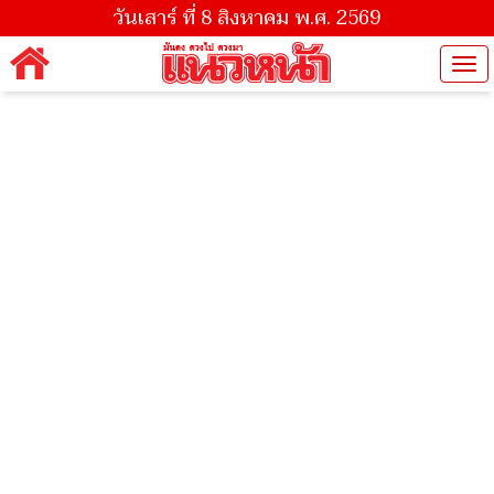
วันเสาร์ ที่ 8 สิงหาคม พ.ศ. 2569
Tog
nav