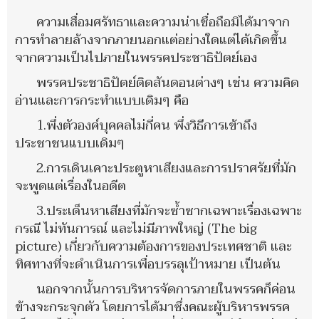
ความเสื่อมศรัทธาและความน่าเชื่อถือมิได้มาจาก
การทำลายล้างจากภายนอกแต่อย่างใดแต่ได้เกิดขึ้น
จากความเป็นไปภายในพรรคประชาธิปัตย์เอง
พรรคประชาธิปัตย์ติดสันดอนต่างๆ เช่น ความคิด
อ่านและการกระทำแบบเดิมๆ คือ
1.พึ่งตัวองค์บุคคลไม่กี่คน พึ่งวิธีการเข้าถึง
ประชาชนแบบเดิมๆ
2.การเดินเคาะประตูหาเสียงและการปราศรัยที่มัก
จะพูดแต่เรื่องในอดีต
3.ประเด็นหาเสียงที่มักจะซ้ำซากเฉพาะเรื่องเฉพาะ
กรณี ไม่ทันการณ์ และไม่มีภาพใหญ่ (The big
picture) เกี่ยวกับความต้องการของประเทศชาติ และ
ทิศทางที่จะดำเนินการเพื่อบรรลุเป้าหมาย เป็นต้น
นอกจากนั้นการบริหารจัดการภายในพรรคก็ค่อน
ข้างจะกระจุกตัว โดยการได้มาซึ่งคณะผู้บริหารพรรค