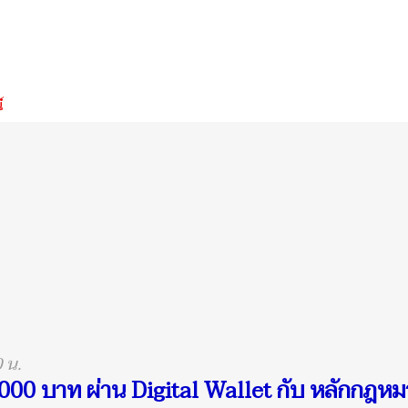
์
0 น.
,000 บาท ผ่าน Digital Wallet กับ หลักกฎห