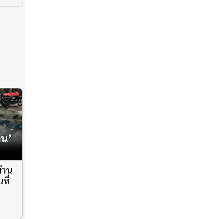
บ้าน
ที่