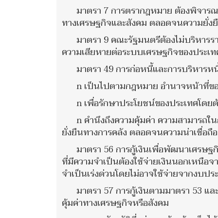
มาตรา 7 การตรากฎหมาย ต้องพิจารณา
ทางเศรษฐกิจและสังคม ตลอดจนความยั่งย
มาตรา 9 คณะรัฐมนตรีต้องไม่บริหารรา
ความเสียหายต่อระบบเศรษฐกิจของประเ
มาตรา 49 การก่อหนี้และการบริหารหน
n เป็นไปตามกฎหมาย อำนาจหน้าที่ข
n เพื่อรักษาประโยชน์ของประเทศโดย
n คำนึงถึงความคุ้มค่า ความสามารถใ
ยั่งยืนทางการคลัง ตลอดจนความน่าเชื่อถื
มาตรา 56 การกู้เงินเพื่อพัฒนาเศรษ
ที่มีความจำเป็นต้องใช้จ่ายเงินนอกเหนือ
จำเป็นเร่งด่วนโดยไม่อาจใช้จ่ายจากงบปร
มาตรา 57 การกู้เงินตามมาตรา 53 แล
คุ้มค่าทางเศรษฐกิจหรือสังคม