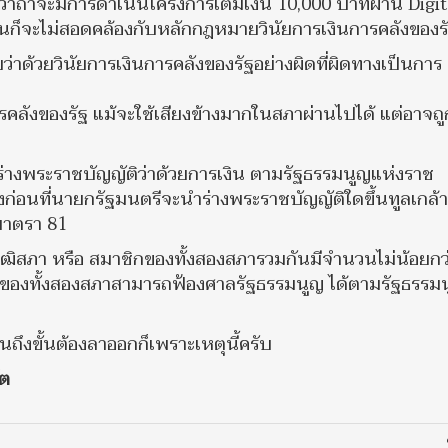
้ว่าถ้าจะมีการดำเนินโครงการเติมเงิน 10,000 บาทผ่าน Digit
้นก็จะไม่สอดคล้องกับหลักกฎหมายวินัยการเงินการคลังของร
ด้วยวินัยการเงินการคลังของรัฐอย่างผิดที่ผิดทางเป็นการ
ารคลังของรัฐ แม้จะใช้เสียงข้างมากในสภาผ่านไปได้ แต่อาจถ
็นร่างพระราชบัญญัติว่าด้วยการเงิน ตามรัฐธรรมนูญแห่งราช
ก่อนที่นายกรัฐมนตรีจะนำร่างพระราชบัญญัติใดขึ้นทูลเกล้าเ
มาตรา 81
ฒิสภา หรือ สมาชิกของทั้งสองสภารวมกันมีจำนวนไม่น้อยกว
ยู่ของทั้งสองสภาสามารถฟ้องศาลรัฐธรรมนูญ ได้ตามรัฐธรรม
ึงขั้นต้องลาออกก็เพราะเหตุนี้ครับ
ัต