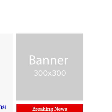
มาย
Breaking News