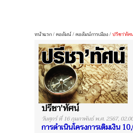
หน้าแรก
/
คอลัมน์
/
คอลัมน์การเมือง
/
ปรีชา'ทัศน
ปรีชา'ทัศน์
วันศุกร์ ที่ 16 กุมภาพันธ์ พ.ศ. 2567, 02.0
การดำเนินโครงการเติมเงิน 10