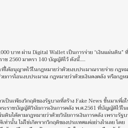
,000 บาท ผ่าน Digital Wallet เป็นการจ่าย “เงินแผ่นดิน” ที
 2560 มาตรา 140 บัญญัติไว้ ดังนี้.....
าะที่ได้อนุญาตไว้ในกฎหมายว่าด้วยงบประมาณรายจ่าย กฎหม
วด้วยการโอนงบประมาณ กฎหมายว่าด้วยเงินคงคลัง หรือกฎห
เป็นเพียงวิกฤติของรัฐบาลที่สร้าง Fake News ขึ้นมาเพื่อใช
ระราชบัญญัติวินัยการเงินการคลัง พ.ศ.2561 ที่บัญญัติไว้ใ
ผ่นดินได้ตามกฎหมายว่าด้วยวินัยการเงินการคลัง เพราะรัฐบ
้ได้เท่านั้น ไม่ใช่เกิดจากวิกฤติของประเทศแต่อย่างไรเลย โดย