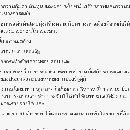
ความคุ้มค่า ต้นทุน และผลประโยชน์ เสถียรภาพและความมั
ืนทางการคลัง
ชการแผ่นดินโดยมุ่งสร้างความนิยมทางการเมืองที่อาจก่อให้
ทศและประชาชนในระยะยาว
ี้สาธารณะต้อง
องหน่วยงานของรัฐ
ต้องกระทำด้วยความรอบคอบ และ
นการชำระหนี้ การกระจายภาระการชำระหนี้เสถียรภาพและค
อของประเทศและของหน่วยงานของรัฐผู้กู้
ฐกิจและสังคมตามกฎหมายว่าด้วยการบริหารหนี้สาธารณะ ใน
จากงบประมาณรายจ่ายประจำปี ให้ทำได้เฉพาะกรณีที่มีความ
ะมาณรายจ่ายได้ และ
ะ มาตรา 56 จำกระทำได้แต่เฉพาะแผนงานหรือโครงการที่มี