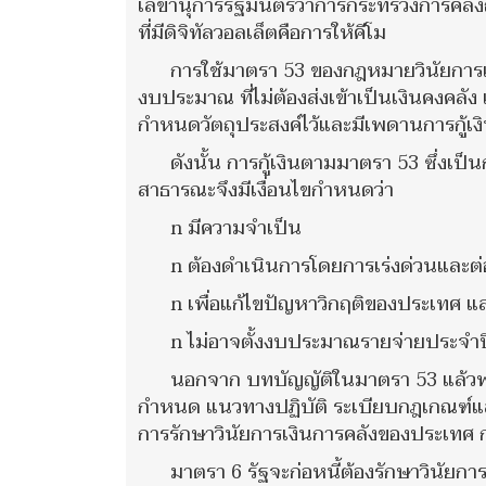
เลขานุการรัฐมนตรีว่าการกระทรวงการคลั
ที่มีดิจิทัลวอลเล็ตคือการให้คีโม
การใช้มาตรา 53 ของกฎหมายวินัยการเงิ
งบประมาณ ที่ไม่ต้องส่งเข้าเป็นเงินคงคลั
กำหนดวัตถุประสงค์ไว้และมีเพดานการกู้เงิ
ดังนั้น การกู้เงินตามมาตรา 53 ซึ่ง
สาธารณะจึงมีเงื่อนไขกำหนดว่า
n มีความจำเป็น
n ต้องดำเนินการโดยการเร่งด่วนและต่อ
n เพื่อแก้ไขปัญหาวิกฤติของประเทศ แ
n ไม่อาจตั้งงบประมาณรายจ่ายประจำปี
นอกจาก บทบัญญัติในมาตรา 53 แล้วพระ
กำหนด แนวทางปฏิบัติ ระเบียบกฎเกณฑ์แล
การรักษาวินัยการเงินการคลังของประเทศ ก
มาตรา 6 รัฐจะก่อหนี้ต้องรักษาวินัยกา