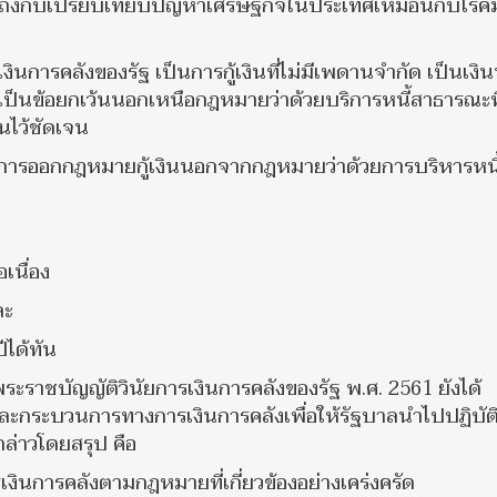
งถึงกับเปรียบเทียบปัญหาเศรษฐกิจในประเทศเหมือนกับโรคม
นการคลังของรัฐ เป็นการกู้เงินที่ไม่มีเพดานจำกัด เป็นเงิ
ง เป็นข้อยกเว้นนอกเหนือกฎหมายว่าด้วยบริการหนี้สาธารณะที
นไว้ชัดเจน
เป็นการออกกฎหมายกู้เงินนอกจากกฎหมายว่าด้วยการบริหารหนี
เนื่อง
ละ
ได้ทัน
ราชบัญญัติวินัยการเงินการคลังของรัฐ พ.ศ. 2561 ยังได้
ะกระบวนการทางการเงินการคลังเพื่อให้รัฐบาลนำไปปฏิบัต
ล่าวโดยสรุป คือ
รเงินการคลังตามกฎหมายที่เกี่ยวข้องอย่างเคร่งครัด